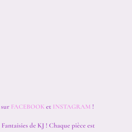
 sur
et
!
FACEBOOK
INSTAGRAM
 Fantaisies de KJ ! Chaque pièce est