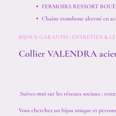
FERMOIRS RESSORT BOUÉ
Chaîne trombone alterné en aci
BIJOUX GARANTIS :
ENTRETIEN & LI
Collier VALENDRA acier 
Suivez-moi sur les réseaux sociaux : rest
Vous cherchez un bijou unique et personn