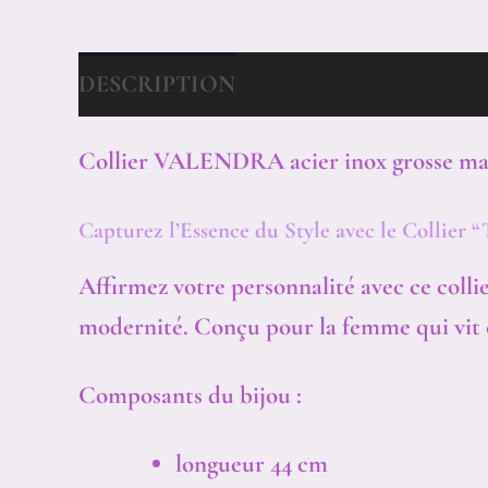
DESCRIPTION
LA GARANTIE PRIVIL
Collier VALENDRA acier inox grosse mai
Capturez l’Essence du Style avec le Collier 
Affirmez votre personnalité avec ce colli
modernité. Conçu pour la femme qui vit ch
Composants du bijou :
longueur 44 cm