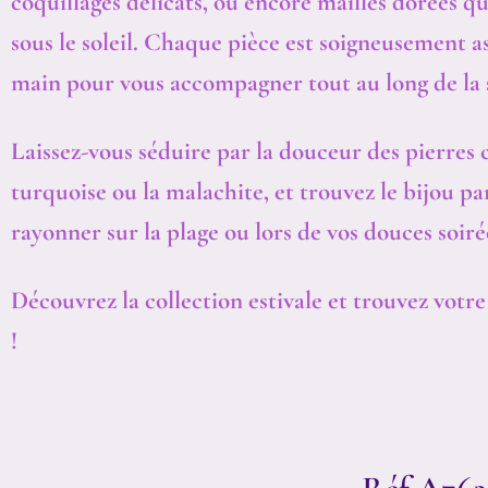
coquillages délicats, ou encore mailles dorées qui
sous le soleil. Chaque pièce est soigneusement a
main pour vous accompagner tout au long de la 
Laissez-vous séduire par la douceur des pierres
turquoise ou la malachite, et trouvez le bijou pa
rayonner sur la plage ou lors de vos douces soirée
Découvrez la collection estivale et trouvez votr
!