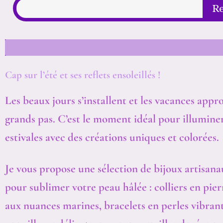
R
Cap sur l’été et ses reflets ensoleillés !
Les beaux jours s’installent et les vacances appr
grands pas. C’est le moment idéal pour illumine
estivales avec des créations uniques et colorées.
Je vous propose une sélection de bijoux artisan
pour sublimer votre peau hâlée : colliers en pier
aux nuances marines, bracelets en perles vibrant