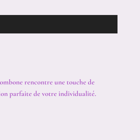
 & GARANTIES
e trombone rencontre une touche de
on parfaite de votre individualité.