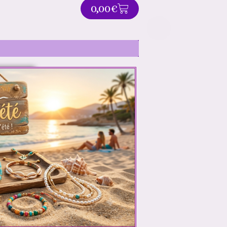
PANIER
0,00
€