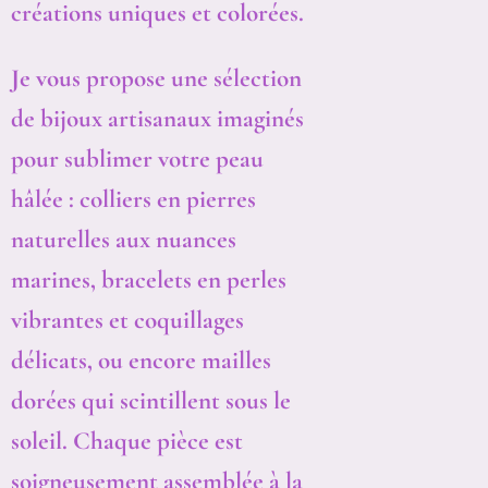
créations uniques et colorées.
Je vous propose une sélection
de bijoux artisanaux imaginés
pour sublimer votre peau
hâlée : colliers en pierres
naturelles aux nuances
marines, bracelets en perles
vibrantes et coquillages
délicats, ou encore mailles
dorées qui scintillent sous le
soleil. Chaque pièce est
soigneusement assemblée à la