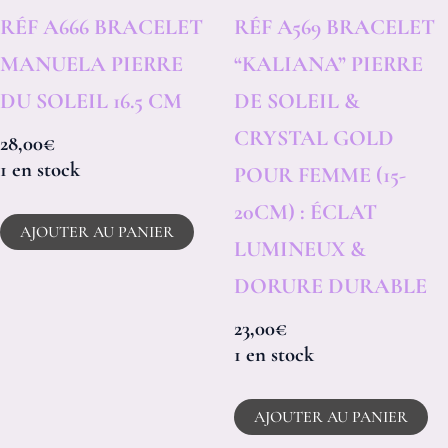
RÉF A666 BRACELET
RÉF A569 BRACELET
MANUELA PIERRE
“KALIANA” PIERRE
DU SOLEIL 16.5 CM
DE SOLEIL &
CRYSTAL GOLD
28,00
€
1 en stock
POUR FEMME (15-
20CM) : ÉCLAT
AJOUTER AU PANIER
LUMINEUX &
DORURE DURABLE
23,00
€
1 en stock
AJOUTER AU PANIER