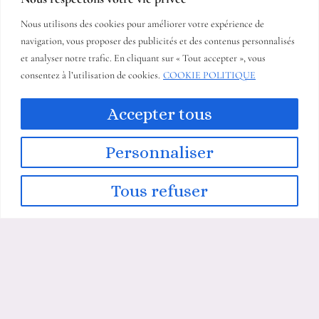
Nous utilisons des cookies pour améliorer votre expérience de
navigation, vous proposer des publicités et des contenus personnalisés
et analyser notre trafic. En cliquant sur « Tout accepter », vous
consentez à l’utilisation de cookies.
COOKIE POLITIQUE
Accepter tous
Personnaliser
COORDONNÉES
14 allée du mas duc 06340 Nice France
Tous refuser
+33613481299
kjcreations06@gmail.com