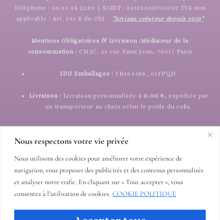
Téléphone : 06.13.48.12.99 | SIRET : 85151406700012 TVA non
applicable : Art. 293 B du CGI
“Artisan créateur depuis 2019”
Mentions Obligatoires & Livraison :
Médiateur de la
consommation :
CM2C, 14 rue Saint Jean, 75017 Paris
IDU Emballages :
FR464388_01YPQH
Livraison :
Livraison personnalisée à
0.00 €
, expédiée par
un transporteur au choix selon le poids du colis
Nous respectons votre vie privée
Nous utilisons des cookies pour améliorer votre expérience de
navigation, vous proposer des publicités et des contenus personnalisés
et analyser notre trafic. En cliquant sur « Tout accepter », vous
consentez à l’utilisation de cookies.
COOKIE POLITIQUE