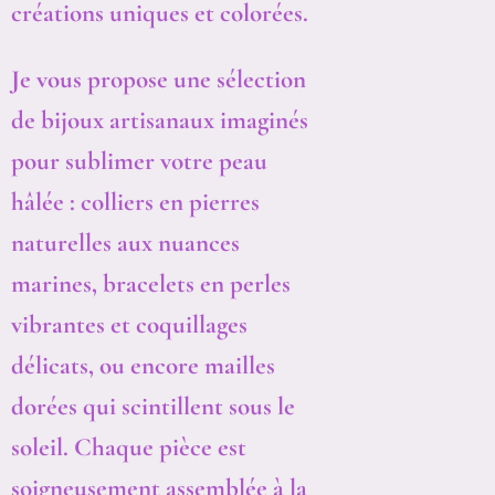
créations uniques et colorées.
Je vous propose une sélection
de bijoux artisanaux imaginés
pour sublimer votre peau
hâlée : colliers en pierres
naturelles aux nuances
marines, bracelets en perles
vibrantes et coquillages
délicats, ou encore mailles
dorées qui scintillent sous le
soleil. Chaque pièce est
soigneusement assemblée à la