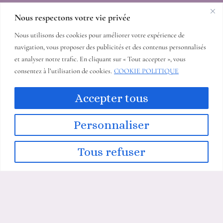
Nous respectons votre vie privée
Nous utilisons des cookies pour améliorer votre expérience de
navigation, vous proposer des publicités et des contenus personnalisés
et analyser notre trafic. En cliquant sur « Tout accepter », vous
consentez à l’utilisation de cookies.
COOKIE POLITIQUE
COORDONNÉES
Accepter tous
14 allée du mas duc 06340 Nice France
+33613481299
kjcreations06@gmail.com
Personnaliser
Tous refuser