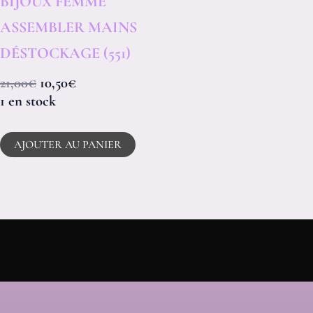
BIJOUX FEMME
ASSEMBLER MAINS
DÉSTOCKAGE (551)
21,00
€
10,50
€
1 en stock
AJOUTER AU PANIER