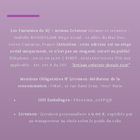
Les Fantaisies de KJ – Artisan Créateur
Gérante et créatrice :
Isabelle ROGGIOLANI Siège social : 14 Allée du Mac Duc,
06340 Cantaron, France
(Attention : cette adresse est un siège
social uniquement, ce n’est pas un magasin ouvert au public)
Téléphone : 06.13.48.12.99 | SIRET : 85151406700012 TVA non
applicable : Art. 293 B du CGI
“Artisan créateur depuis 2019”
Mentions Obligatoires & Livraison :
Médiateur de la
consommation :
CM2C, 14 rue Saint Jean, 75017 Paris
IDU Emballages :
FR464388_01YPQH
Livraison :
Livraison personnalisée à
0.00 €
, expédiée par
un transporteur au choix selon le poids du colis