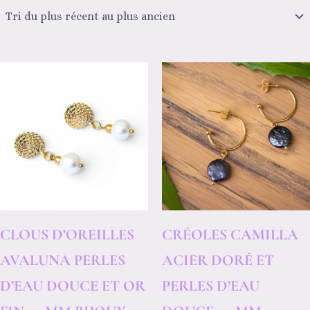
CLOUS D’OREILLES
CRÉOLES CAMILLA
AVALUNA PERLES
ACIER DORÉ ET
D’EAU DOUCE ET OR
PERLES D’EAU