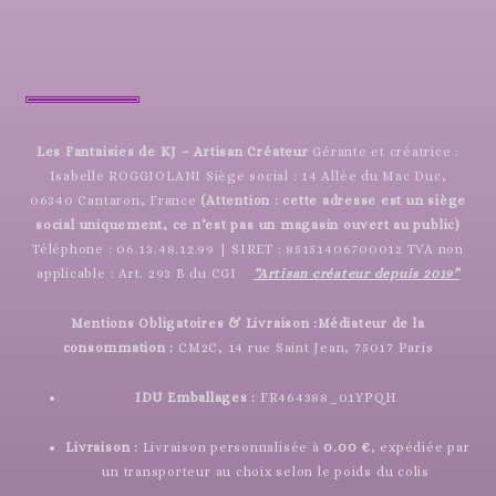
Les Fantaisies de KJ – Artisan Créateur
Gérante et créatrice :
Isabelle ROGGIOLANI Siège social : 14 Allée du Mac Duc,
06340 Cantaron, France
(Attention : cette adresse est un siège
social uniquement, ce n’est pas un magasin ouvert au public)
Téléphone : 06.13.48.12.99 | SIRET : 85151406700012 TVA non
applicable : Art. 293 B du CGI
“Artisan créateur depuis 2019”
Mentions Obligatoires & Livraison :
Médiateur de la
consommation :
CM2C, 14 rue Saint Jean, 75017 Paris
IDU Emballages :
FR464388_01YPQH
Livraison :
Livraison personnalisée à
0.00 €
, expédiée par
un transporteur au choix selon le poids du colis