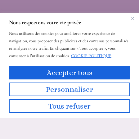
Nous respectons votre vie privée
Nous utilisons des cookies pour améliorer votre expérience de
navigation, vous proposer des publicités et des contenus personnalisés
et analyser notre trafic. En cliquant sur « Tout accepter », vous
consentez à l’utilisation de cookies.
COOKIE POLITIQUE
COORDONNÉES
Accepter tous
14 allée du mas duc 06340 Nice France
+33613481299
Personnaliser
kjcreations06@gmail.com
Tous refuser