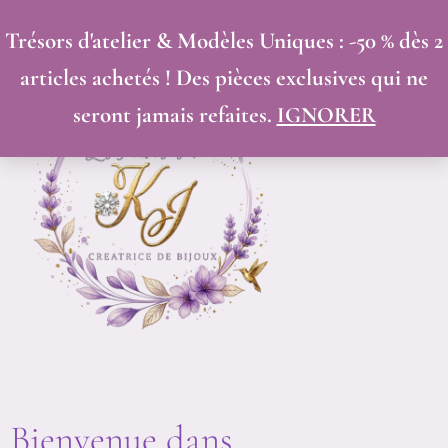
ALLER
Trésors d'atelier & Modèles Uniques : -50 % dès 2
AU
articles achetés ! Des pièces exclusives qui ne
CONTENU
seront jamais refaites.
IGNORER
Bienvenue dans