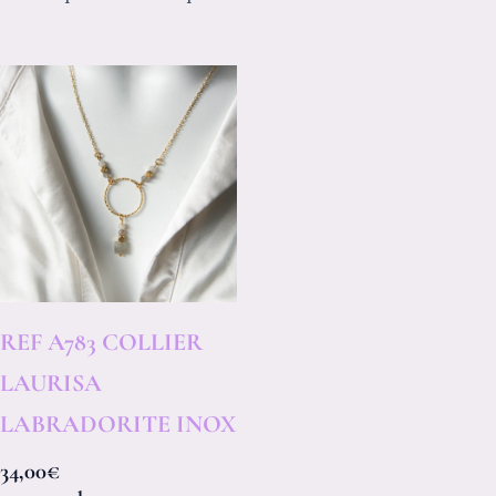
REF A783 COLLIER
LAURISA
LABRADORITE INOX
34,00
€