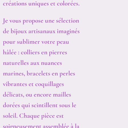
créations uniques et colorées.
Je vous propose une sélection
de bijoux artisanaux imaginés
pour sublimer votre peau
hâlée : colliers en pierres
naturelles aux nuances
marines, bracelets en perles
vibrantes et coquillages
délicats, ou encore mailles
dorées qui scintillent sous le
soleil. Chaque pièce est
soigneusement assemblée à la