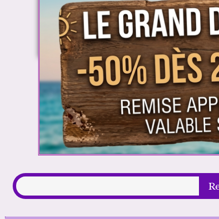
Rechercher
R