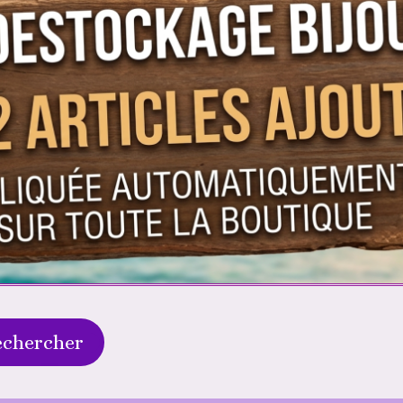
echercher