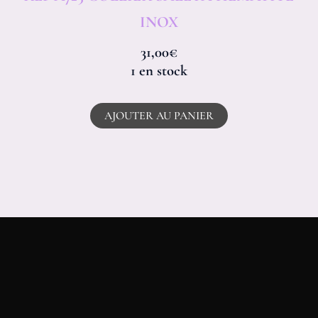
INOX
31,00
€
1 en stock
AJOUTER AU PANIER