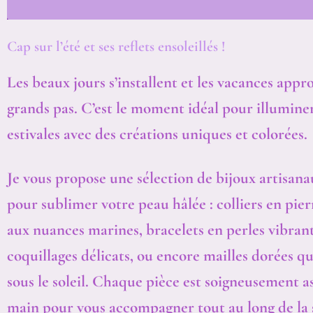
Cap sur l’été et ses reflets ensoleillés !
Les beaux jours s’installent et les vacances appr
grands pas. C’est le moment idéal pour illumine
estivales avec des créations uniques et colorées.
Je vous propose une sélection de bijoux artisan
pour sublimer votre peau hâlée : colliers en pier
aux nuances marines, bracelets en perles vibrant
coquillages délicats, ou encore mailles dorées qui
sous le soleil. Chaque pièce est soigneusement a
main pour vous accompagner tout au long de la 