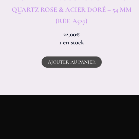
QUARTZ ROSE & ACIER DORÉ – 54 MM
(RÉF. A527)
22,00
€
1 en stock
AJOUTER AU PANIER