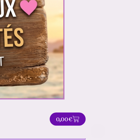
PANIER
0,00
€