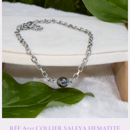
RÉF A725 COLLIER SALEYA HEMATITE