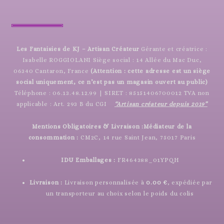
Les Fantaisies de KJ – Artisan Créateur
Gérante et créatrice :
Isabelle ROGGIOLANI Siège social : 14 Allée du Mac Duc,
06340 Cantaron, France
(Attention : cette adresse est un siège
social uniquement, ce n’est pas un magasin ouvert au public)
Téléphone : 06.13.48.12.99 | SIRET : 85151406700012 TVA non
applicable : Art. 293 B du CGI
“Artisan créateur depuis 2019”
Mentions Obligatoires & Livraison :
Médiateur de la
consommation :
CM2C, 14 rue Saint Jean, 75017 Paris
IDU Emballages :
FR464388_01YPQH
Livraison :
Livraison personnalisée à
0.00 €
, expédiée par
un transporteur au choix selon le poids du colis