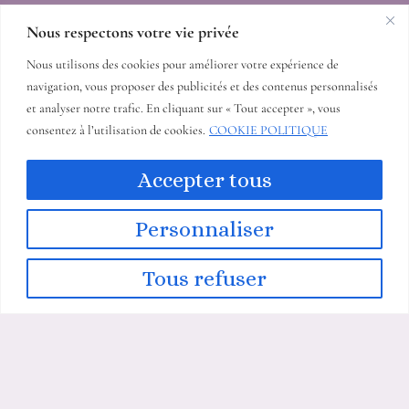
Nous respectons votre vie privée
Nous utilisons des cookies pour améliorer votre expérience de
navigation, vous proposer des publicités et des contenus personnalisés
et analyser notre trafic. En cliquant sur « Tout accepter », vous
consentez à l’utilisation de cookies.
COOKIE POLITIQUE
COORDONNÉES
Accepter tous
14 allée du mas duc 06340 Nice France
+33613481299
kjcreations06@gmail.com
Personnaliser
Tous refuser