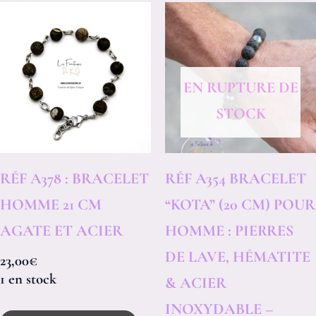
EN RUPTURE DE
STOCK
RÉF A378 : BRACELET
RÉF A354 BRACELET
HOMME 21 CM
“KOTA” (20 CM) POUR
AGATE ET ACIER
HOMME : PIERRES
DE LAVE, HÉMATITE
23,00
€
1 en stock
& ACIER
INOXYDABLE –