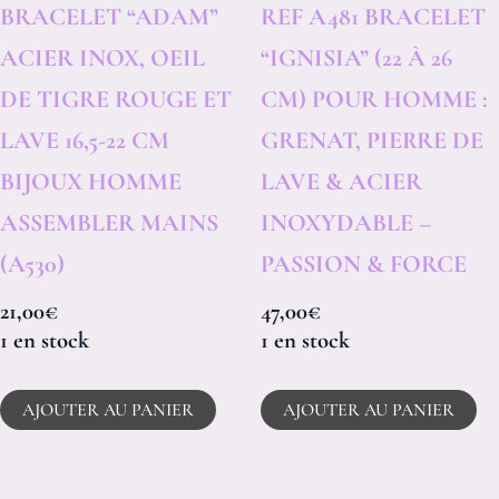
BRACELET “ADAM”
REF A481 BRACELET
ACIER INOX, OEIL
“IGNISIA” (22 À 26
DE TIGRE ROUGE ET
CM) POUR HOMME :
LAVE 16,5-22 CM
GRENAT, PIERRE DE
BIJOUX HOMME
LAVE & ACIER
ASSEMBLER MAINS
INOXYDABLE –
(A530)
PASSION & FORCE
21,00
€
47,00
€
1 en stock
1 en stock
AJOUTER AU PANIER
AJOUTER AU PANIER